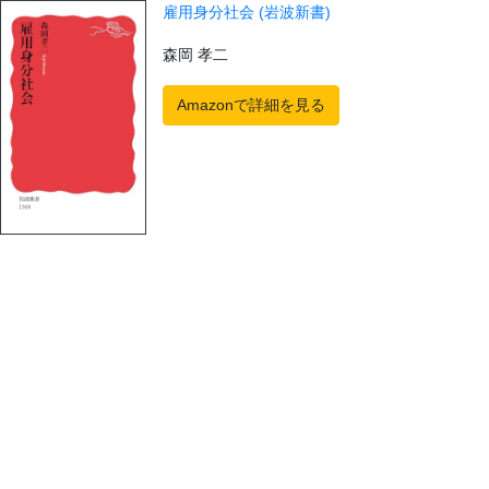
雇用身分社会 (岩波新書)
森岡 孝二
Amazonで詳細を見る