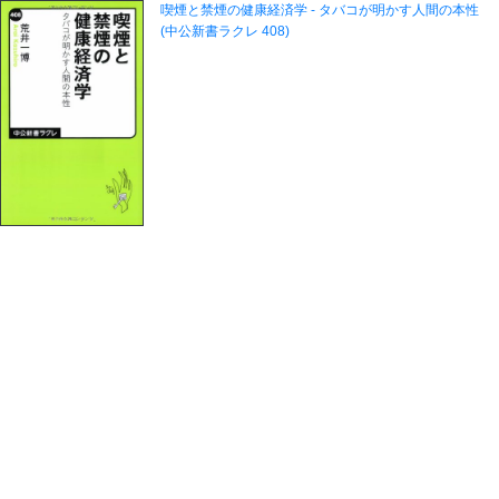
喫煙と禁煙の健康経済学 - タバコが明かす人間の本性
(中公新書ラクレ 408)