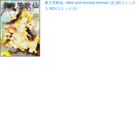
東方茨歌仙 ~Wild and Horned Hermet. (2) (IDコミック
ス REXコミックス)