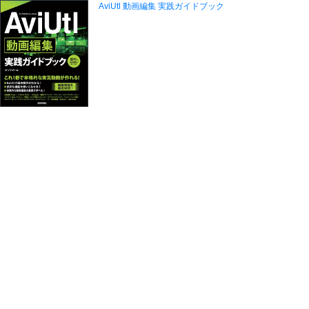
AviUtl 動画編集 実践ガイドブック