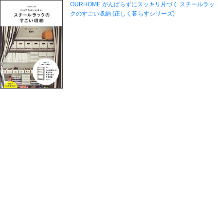
OURHOME がんばらずにスッキリ片づく スチールラッ
クのすごい収納 (正しく暮らすシリーズ)