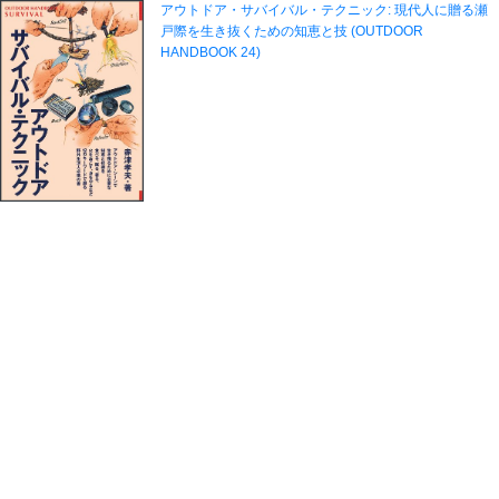
アウトドア・サバイバル・テクニック: 現代人に贈る瀬
戸際を生き抜くための知恵と技 (OUTDOOR
HANDBOOK 24)