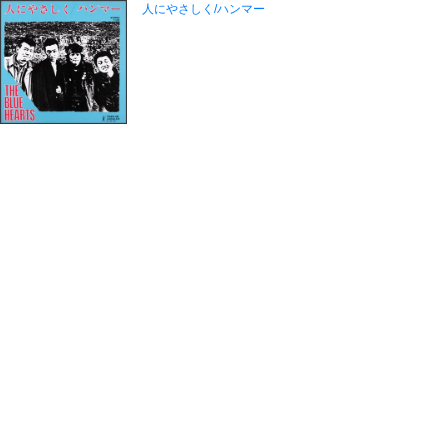
人にやさしく/ハンマー