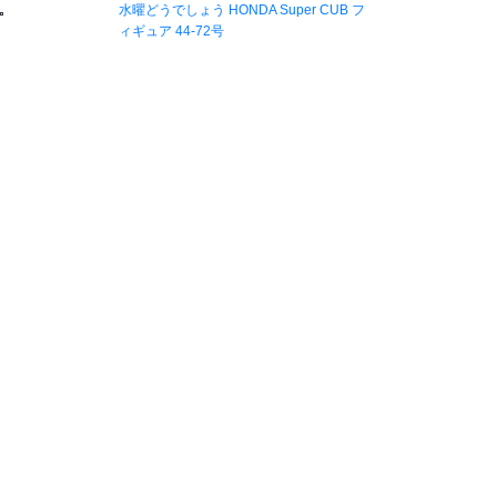
水曜どうでしょう HONDA Super CUB フ
ィギュア 44-72号